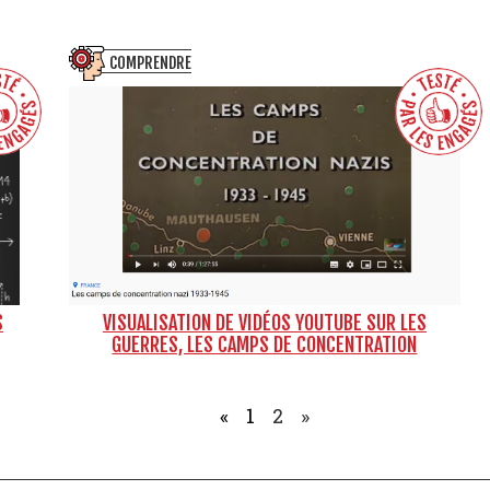
COMPRENDRE
S
VISUALISATION DE VIDÉOS YOUTUBE SUR LES
GUERRES, LES CAMPS DE CONCENTRATION
«
1
2
»