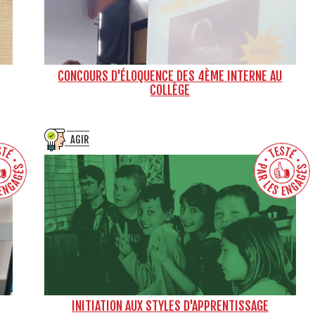
CONCOURS D'ÉLOQUENCE DES 4ÈME INTERNE AU
COLLÈGE
AGIR
INITIATION AUX STYLES D'APPRENTISSAGE