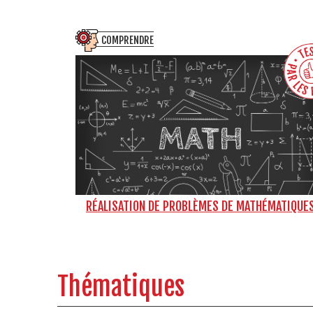
COMPRENDRE
RÉALISATION DE PROBLÈMES DE MATHÉMATIQUE
Thématiques