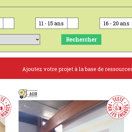
11 - 15 ans
16 - 20 ans
Rechercher
Ajoutez votre projet à la base de ressource
AGIR