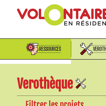
RESSOURCES
VEROT
Verothèque
Filtrer les projets