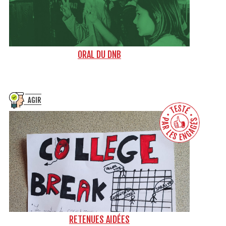
ORAL DU DNB
AGIR
RETENUES AIDÉES