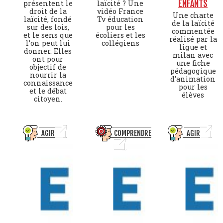
ENFANTS
présentent le
laïcité ? Une
droit de la
vidéo France
Une charte
laïcité, fondé
Tv éducation
de la laïcité
sur des lois,
pour les
commentée
et le sens que
écoliers et les
réalisé par la
l’on peut lui
collégiens
ligue et
donner. Elles
milan avec
ont pour
une fiche
objectif de
pédagogique
nourrir la
d’animation
connaissance
pour les
et le débat
élèves
citoyen.
AGIR
COMPRENDRE
AGIR