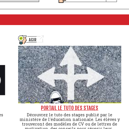
AGIR
PORTAIL LE TUTO DES STAGES
es
Découvrez le tuto des stages publié par le
ministère de l'éducation nationale. Les élèves y
trouveront des modèles de CV ou de lettres de
motivation, des conseils pour réussir leur...