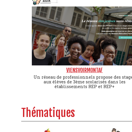
AGIR
VIENSVOIRMONTAF
Un réseau de professionnels propose des stag
aux élèves de 3ème scolarisés dans les
établissements REP et REP+
Thématiques