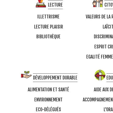
LECTURE
CITO
ILLETTRISME
VALEURS DE LA 
LECTURE PLAISIR
LAÏCI
BIBLIOTHÈQUE
DISCRIMIN
ESPRIT CR
EGALITÉ FEMM
DÉVELOPPEMENT DURABLE
EDU
ALIMENTATION ET SANTÉ
AIDE AUX D
ENVIRONNEMENT
ACCOMPAGNEMENT
ECO-DÉLÉGUÉS
L'ORA