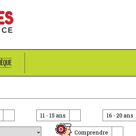
HÈQUE
11 - 15 ans
16 - 20 ans
Comprendre