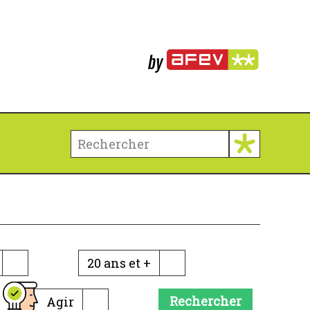
20 ans et +
Rechercher
Agir