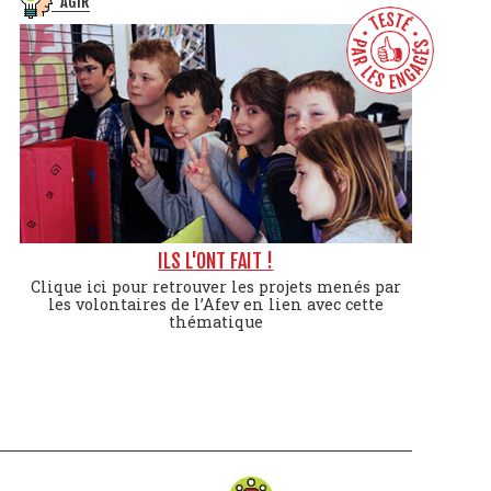
AGIR
ILS L'ONT FAIT !
Clique ici pour retrouver les projets menés par
les volontaires de l’Afev en lien avec cette
thématique