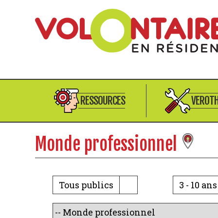
RESSOURCES
VEROT
Monde professionnel
Tous publics
3 - 10 ans