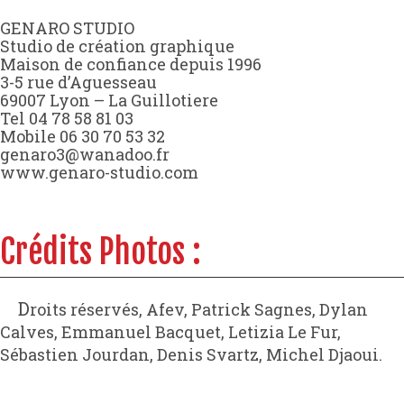
GENARO STUDIO

Studio de création graphique

Maison de confiance depuis 1996

3-5 rue d’Aguesseau

69007 Lyon – La Guillotiere

Tel 04 78 58 81 03

Mobile 06 30 70 53 32

genaro3@wanadoo.fr

www.genaro-studio.com
Crédits Photos :
Droits réservés, Afev, Patrick Sagnes, Dylan
Calves, Emmanuel Bacquet, Letizia Le Fur,
Sébastien Jourdan, Denis Svartz, Michel Djaoui.