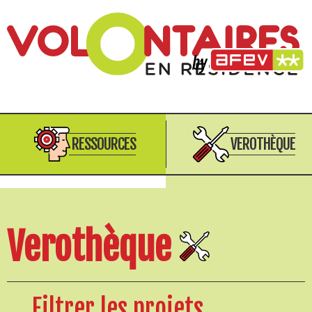
RESSOURCES
VEROTHÈQUE
Verothèque
Filtrer les projets