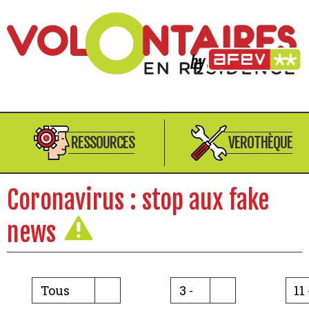
RESSOURCES
VEROTHÈQUE
Coronavirus : stop aux fake
news
Tous
3 -
11 