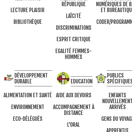
RÉPUBLIQUE
NUMÉRIQUES DE B
LECTURE PLAISIR
ET BUREAUTIQU
LAÏCITÉ
BIBLIOTHÈQUE
CODER/PROGRAM
DISCRIMINATIONS
ESPRIT CRITIQUE
EGALITÉ FEMMES-
HOMMES
DÉVELOPPEMENT
PUBLICS
DURABLE
EDUCATION
SPÉCIFIQUE
ALIMENTATION ET SANTÉ
AIDE AUX DEVOIRS
ENFANTS
NOUVELLEMEN
ENVIRONNEMENT
ACCOMPAGNEMENT À
ARRIVÉS
DISTANCE
ECO-DÉLÉGUÉS
GENS DU VOYAG
L'ORAL
APPRENTIS