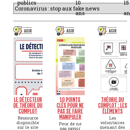
publics
10
15
ans
an
AGIR
AGIR
AGIR
LE DÉTECTEUR
10 POINTS
THÉORIE DU
DE THÉORIE DU
CLÉS POUR NE
COMPLOT : LES
COMPLOT
PAS SE FAIRE
ÉLÉMENTS
MANIPULER
Ressource
Les
disponible
volontaires
Peur de ne
sur le site
menant des
pas savoir