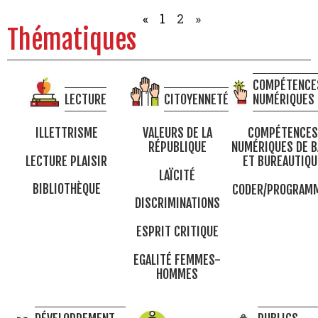
«
1
2
»
Thématiques
COMPÉTENCE
LECTURE
CITOYENNETÉ
NUMÉRIQUES
ILLETTRISME
VALEURS DE LA
COMPÉTENCES
RÉPUBLIQUE
NUMÉRIQUES DE B
LECTURE PLAISIR
ET BUREAUTIQU
LAÏCITÉ
BIBLIOTHÈQUE
CODER/PROGRAM
DISCRIMINATIONS
ESPRIT CRITIQUE
EGALITÉ FEMMES-
HOMMES