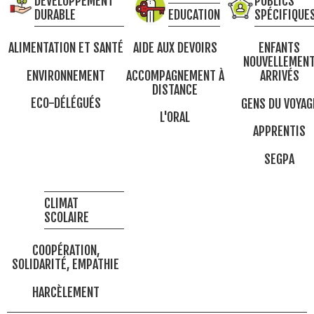
DÉVELOPPEMENT
PUBLICS
DURABLE
EDUCATION
SPÉCIFIQUE
ALIMENTATION ET SANTÉ
AIDE AUX DEVOIRS
ENFANTS
NOUVELLEMEN
ENVIRONNEMENT
ACCOMPAGNEMENT À
ARRIVÉS
DISTANCE
ECO-DÉLÉGUÉS
GENS DU VOYAG
L'ORAL
APPRENTIS
SEGPA
CLIMAT
SCOLAIRE
COOPÉRATION,
SOLIDARITÉ, EMPATHIE
HARCÈLEMENT