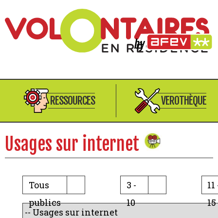
RESSOURCES
VEROTHÈQUE
Usages sur internet
Tous
3 -
11 
publics
10
15