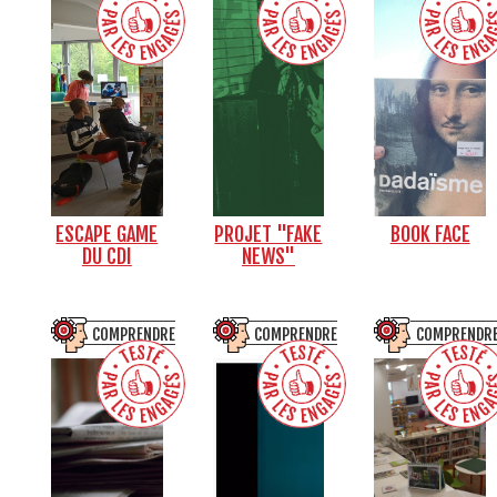
ESCAPE GAME
PROJET "FAKE
BOOK FACE
DU CDI
NEWS"
COMPRENDRE
COMPRENDRE
COMPRENDR