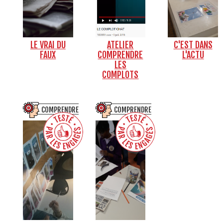
LE VRAI DU
ATELIER
C'EST DANS
FAUX
COMPRENDRE
L'ACTU
LES
COMPLOTS
COMPRENDRE
COMPRENDRE