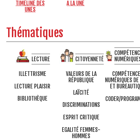
TIMELINE DES
A LA UNE
UNES
Thématiques
COMPÉTENC
LECTURE
CITOYENNETÉ
NUMÉRIQUE
ILLETTRISME
VALEURS DE LA
COMPÉTENC
RÉPUBLIQUE
NUMÉRIQUES DE
LECTURE PLAISIR
ET BUREAUTI
LAÏCITÉ
BIBLIOTHÈQUE
CODER/PROGRA
DISCRIMINATIONS
ESPRIT CRITIQUE
EGALITÉ FEMMES-
HOMMES