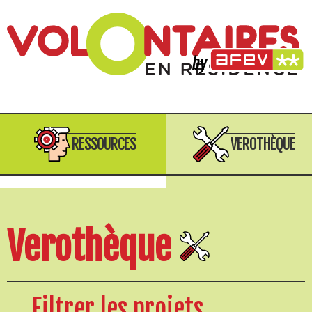
RESSOURCES
VEROTHÈQUE
Verothèque
Filtrer les projets