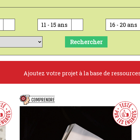
11 - 15 ans
16 - 20 ans
Rechercher
Ajoutez votre projet à la base de ressource
COMPRENDRE