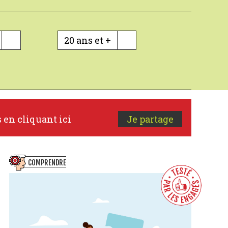
20 ans et +
s en cliquant ici
Je partage
COMPRENDRE