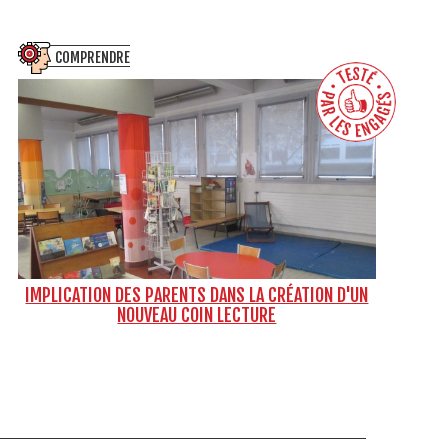
COMPRENDRE
IMPLICATION DES PARENTS DANS LA CRÉATION D'UN
NOUVEAU COIN LECTURE