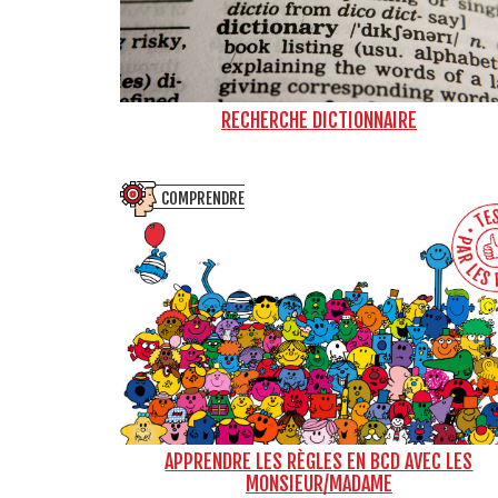
RECHERCHE DICTIONNAIRE
COMPRENDRE
APPRENDRE LES RÈGLES EN BCD AVEC LES
MONSIEUR/MADAME