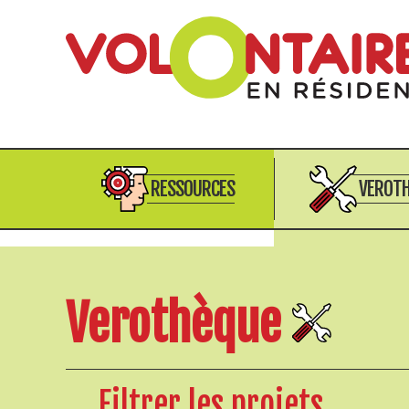
RESSOURCES
VEROT
Verothèque
Filtrer les projets