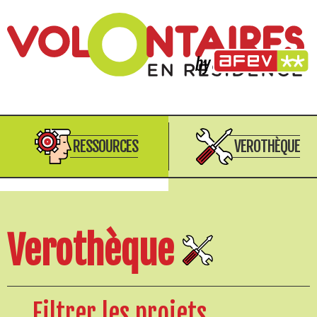
RESSOURCES
VEROTHÈQUE
Verothèque
Filtrer les projets