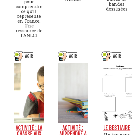
pour
bandes
comprendre
dessinées
ce qu'il
représente
en France.
Une
ressource de
l'ANLCI
AGIR
AGIR
AGIR
ACTIVITÉ : LA
ACTIVITÉ :
LE BESTIAIRE
CHASSE AUX
APPRENDRE À
Un jeu pour