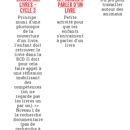
LIVRES -
PARLER D’UN
travailler
autour des
CYCLE 3
LIVRE
animaux
Principe :
Petite
muni d'une
activité pour
photocopie
que les
de la
enfants
couverture
s'entraînent
d'un livre,
à parler d'un
l'enfant doit
livre
retrouver le
livre dans la
BCD. Il doit
pour cela
faire appel à
une réflexion
mobilisant
des
compétences
(on ne
regarde pas
les livres un
par un). =>
Niveau 1 de
la recherche
documentaire
(pas de
recherche à