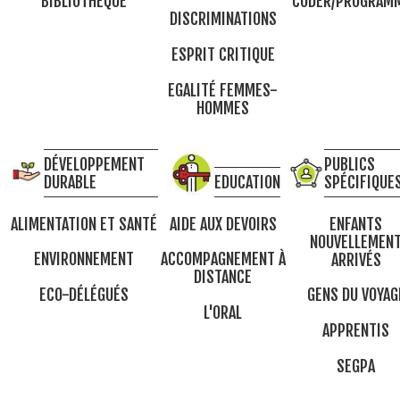
BIBLIOTHÈQUE
CODER/PROGRAM
DISCRIMINATIONS
ESPRIT CRITIQUE
EGALITÉ FEMMES-
HOMMES
DÉVELOPPEMENT
PUBLICS
DURABLE
EDUCATION
SPÉCIFIQUE
ALIMENTATION ET SANTÉ
AIDE AUX DEVOIRS
ENFANTS
NOUVELLEMEN
ENVIRONNEMENT
ACCOMPAGNEMENT À
ARRIVÉS
DISTANCE
ECO-DÉLÉGUÉS
GENS DU VOYAG
L'ORAL
APPRENTIS
SEGPA