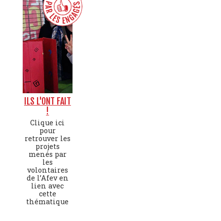
ILS L'ONT FAIT
!
Clique ici
pour
retrouver les
projets
menés par
les
volontaires
de l’Afev en
lien avec
cette
thématique