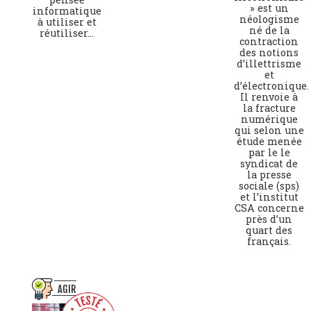
» est un
informatique
néologisme
à utiliser et
né de la
réutiliser...
contraction
des notions
d’illettrisme
et
d’électronique.
Il renvoie à
la fracture
numérique
qui selon une
étude menée
par le le
syndicat de
la presse
sociale (sps)
et l’institut
CSA concerne
près d’un
quart des
français.
AGIR