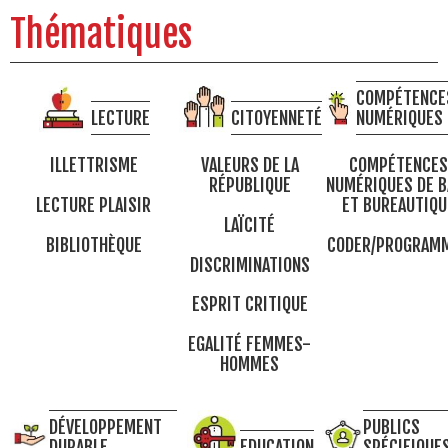
Thématiques
COMPÉTENCE
LECTURE
CITOYENNETÉ
NUMÉRIQUES
ILLETTRISME
VALEURS DE LA
COMPÉTENCES
RÉPUBLIQUE
NUMÉRIQUES DE B
LECTURE PLAISIR
ET BUREAUTIQU
LAÏCITÉ
BIBLIOTHÈQUE
CODER/PROGRAM
DISCRIMINATIONS
ESPRIT CRITIQUE
EGALITÉ FEMMES-
HOMMES
DÉVELOPPEMENT
PUBLICS
DURABLE
EDUCATION
SPÉCIFIQUE