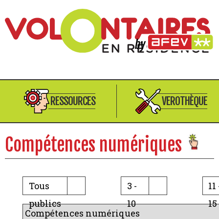
RESSOURCES
VEROTHÈQUE
Compétences numériques
Tous
3 -
11 
publics
10
15