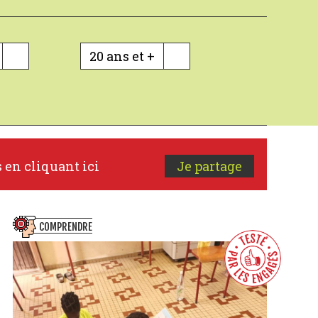
20 ans et +
s en cliquant ici
Je partage
COMPRENDRE