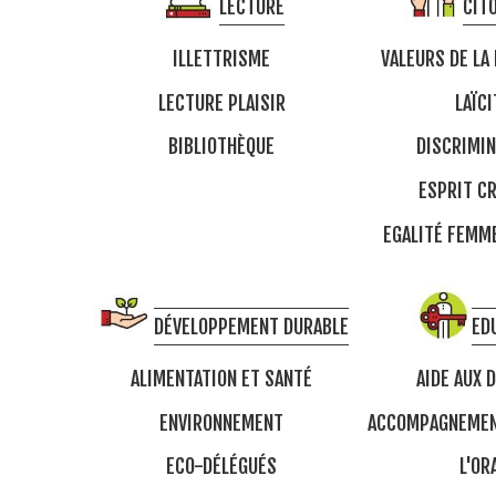
LECTURE
CIT
ILLETTRISME
VALEURS DE LA
LECTURE PLAISIR
LAÏCI
BIBLIOTHÈQUE
DISCRIMIN
ESPRIT CR
EGALITÉ FEM
DÉVELOPPEMENT DURABLE
ED
ALIMENTATION ET SANTÉ
AIDE AUX 
ENVIRONNEMENT
ACCOMPAGNEMEN
ECO-DÉLÉGUÉS
L'OR