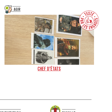
AGIR
CHEF D’ÉTATS