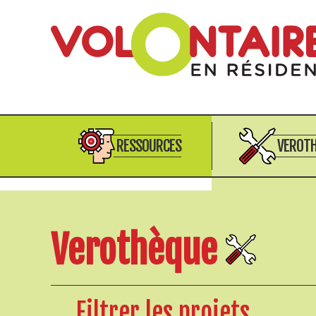
RESSOURCES
VEROT
Verothèque
Filtrer les projets