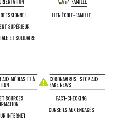
ORIENTATION
FAMILLE
OFESSIONNEL
LIEN ÉCOLE-FAMILLE
ENT SUPÉRIEUR
IALE ET SOLIDAIRE
 AUX MÉDIAS ET À
CORONAVIRUS : STOP AUX
ATION
FAKE NEWS
ET SOURCES
FACT-CHECKING
ORMATION
CONSEILS AUX ENGAGÉS
UR INTERNET