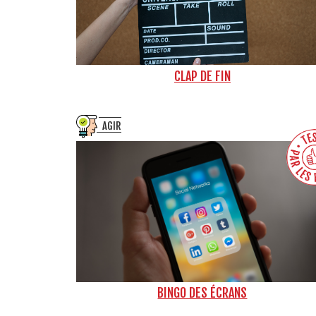
CLAP DE FIN
AGIR
BINGO DES ÉCRANS