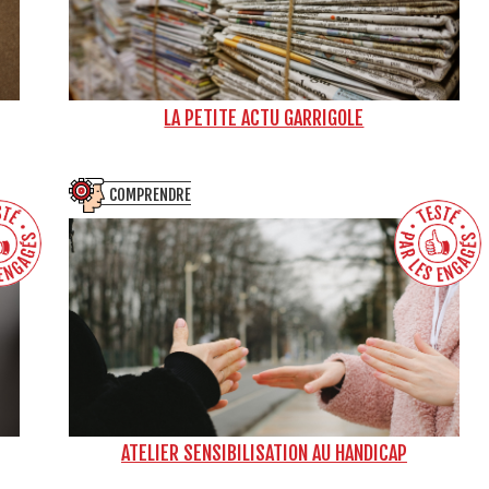
LA PETITE ACTU GARRIGOLE
COMPRENDRE
ATELIER SENSIBILISATION AU HANDICAP