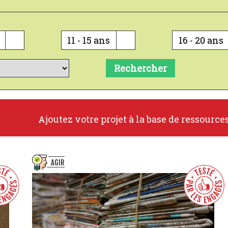
11 - 15 ans
16 - 20 ans
Rechercher
Ajoutez votre projet à la base de ressource
AGIR