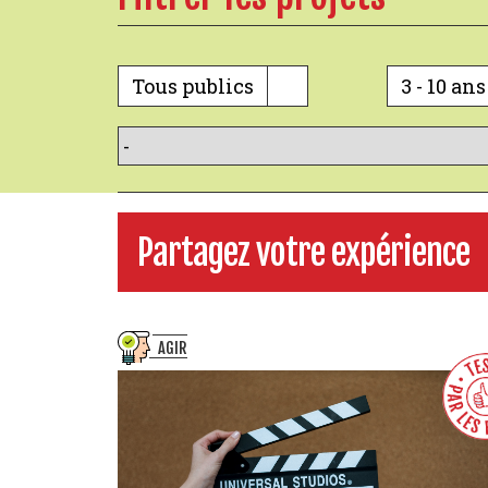
Tous publics
3 - 10 ans
Partagez votre expérience
AGIR