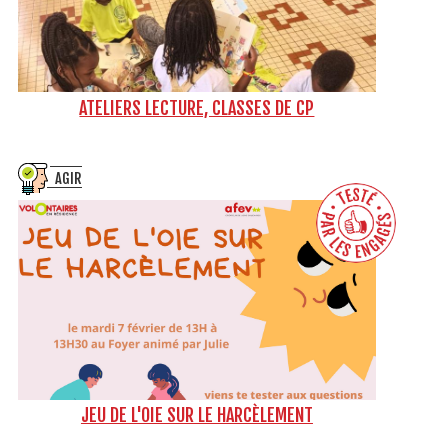
ATELIERS LECTURE, CLASSES DE CP
AGIR
JEU DE L'OIE SUR LE HARCÈLEMENT