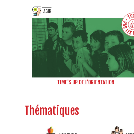
AGIR
TIME'S UP DE L'ORIENTATION
Thématiques