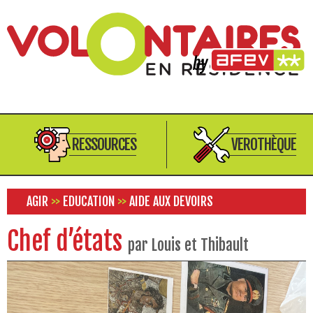
RESSOURCES
VEROTHÈQUE
AGIR
>>
EDUCATION
>>
AIDE AUX DEVOIRS
Chef d’états
par Louis et Thibault