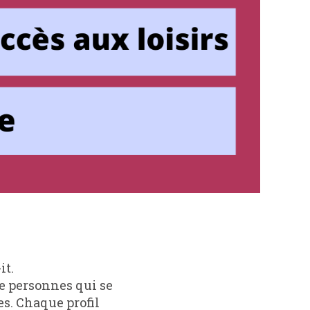
it.
de personnes qui se
es. Chaque profil