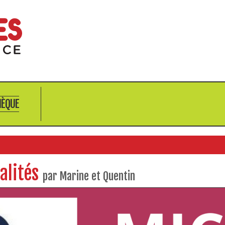
HÈQUE
alités
par Marine et Quentin