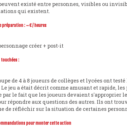
peuvent existé entre personnes, visibles ou invisibl
uations qui existent.
préparation : ~ € / heures
 personnage créer + post-it
touchées :
s. Le jeu a était décrit comme amusant et rapide, les
 par le fait que les joueurs devaient s'approprier l
r répondre aux questions des autres. Ils ont trouv
 de réfléchir sur la situation de certaines person
commandations pour monter cette action