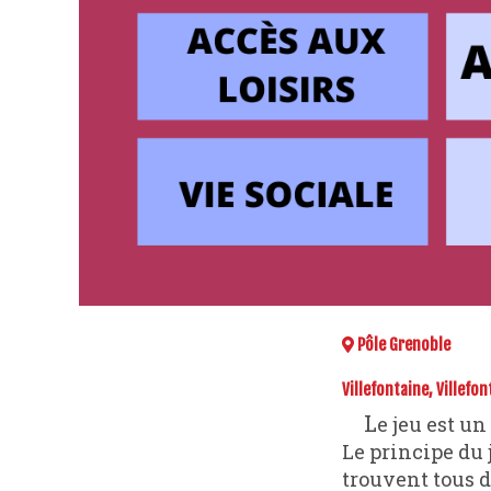
Pôle Grenoble
Villefontaine, Villefon
Le jeu est u
Le principe du 
trouvent tous d