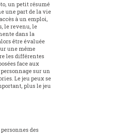
to, un petit résumé
e une part de la vie
'accès à un emploi,
s, le revenu, le
inente dans la
lors être évaluée
 pour une même
re les différentes
posées face aux
n personnage sur un
ories. Le jeu peux se
portant, plus le jeu