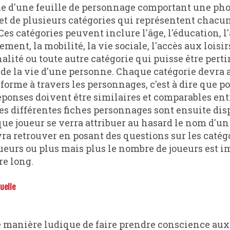
me d'une feuille de personnage comportant une pho
et de plusieurs catégories qui représentent chacun
Ces catégories peuvent inclure l'âge, l'éducation, l
ement, la mobilité, la vie sociale, l'accès aux loisir
nalité ou toute autre catégorie qui puisse être pert
de la vie d'une personne. Chaque catégorie devra a
forme à travers les personnages, c'est à dire que
réponses doivent être similaires et comparables ent
s différentes fiches personnages sont ensuite dis
que joueur se verra attribuer au hasard le nom d'u
evra retrouver en posant des questions sur les catég
joueurs ou plus mais plus le nombre de joueurs est im
e long.
uelle