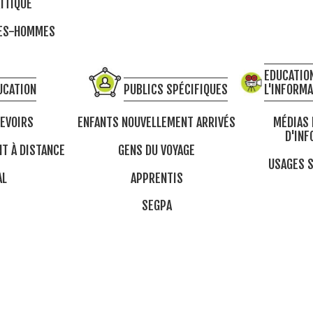
ITIQUE
MES-HOMMES
EDUCATION
UCATION
PUBLICS SPÉCIFIQUES
L'INFORM
DEVOIRS
ENFANTS NOUVELLEMENT ARRIVÉS
MÉDIAS 
D'INF
T À DISTANCE
GENS DU VOYAGE
USAGES S
AL
APPRENTIS
SEGPA