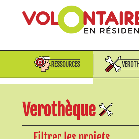
RESSOURCES
VEROT
Verothèque
Filtrer les projets