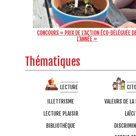
CONCOURS « PRIX DE L’ACTION ÉCO-DÉLÉGUÉE D
L’ANNÉE »
Thématiques
LECTURE
CIT
ILLETTRISME
VALEURS DE LA
LECTURE PLAISIR
LAÏCI
BIBLIOTHÈQUE
DISCRIMIN