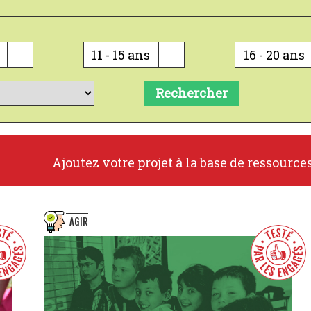
11 - 15 ans
16 - 20 ans
Rechercher
Ajoutez votre projet à la base de ressource
AGIR