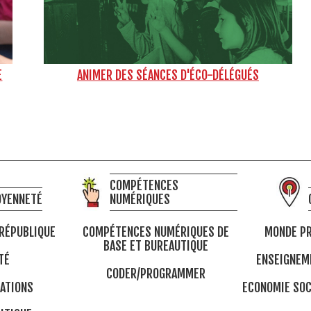
E
ANIMER DES SÉANCES D'ÉCO-DÉLÉGUÉS
COMPÉTENCES
OYENNETÉ
NUMÉRIQUES
 RÉPUBLIQUE
COMPÉTENCES NUMÉRIQUES DE
MONDE PR
BASE ET BUREAUTIQUE
TÉ
ENSEIGNEM
CODER/PROGRAMMER
ATIONS
ECONOMIE SOC