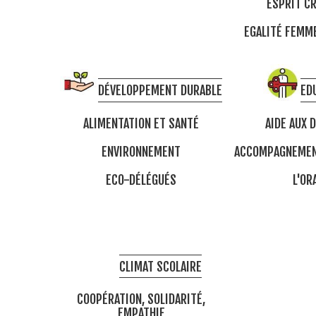
ESPRIT CR
EGALITÉ FEM
DÉVELOPPEMENT DURABLE
ED
ALIMENTATION ET SANTÉ
AIDE AUX 
ENVIRONNEMENT
ACCOMPAGNEMEN
ECO-DÉLÉGUÉS
L'OR
CLIMAT SCOLAIRE
COOPÉRATION, SOLIDARITÉ,
EMPATHIE