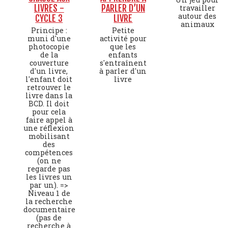
LIVRES -
PARLER D’UN
travailler
autour des
CYCLE 3
LIVRE
animaux
Principe :
Petite
muni d'une
activité pour
photocopie
que les
de la
enfants
couverture
s'entraînent
d'un livre,
à parler d'un
l'enfant doit
livre
retrouver le
livre dans la
BCD. Il doit
pour cela
faire appel à
une réflexion
mobilisant
des
compétences
(on ne
regarde pas
les livres un
par un). =>
Niveau 1 de
la recherche
documentaire
(pas de
recherche à