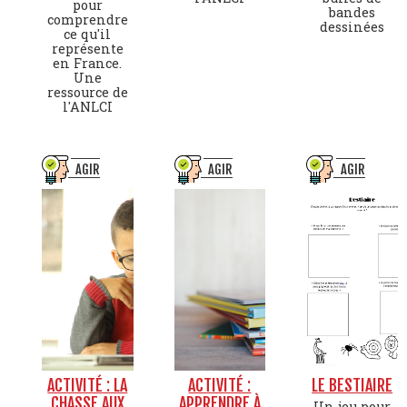
pour
bandes
comprendre
dessinées
ce qu'il
représente
en France.
Une
ressource de
l'ANLCI
AGIR
AGIR
AGIR
ACTIVITÉ : LA
ACTIVITÉ :
LE BESTIAIRE
CHASSE AUX
APPRENDRE À
Un jeu pour