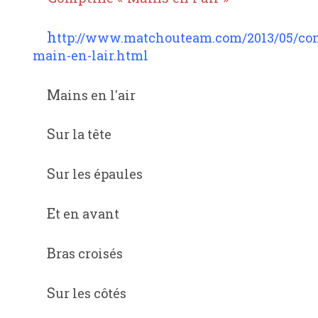
http://www.matchouteam.com/2013/05/comptine-
main-en-lair.html
Mains en l'air
Sur la tête
Sur les épaules
Et en avant
Bras croisés
Sur les côtés