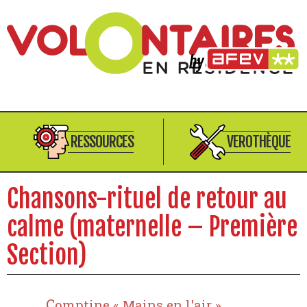
RESSOURCES
VEROTHÈQUE
Chansons-rituel de retour au
calme (maternelle – Première
Section)
Comptine « Mains en l'air »