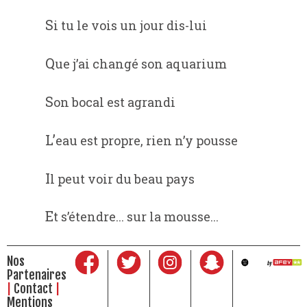
Si tu le vois un jour dis-lui
Que j’ai changé son aquarium
Son bocal est agrandi
L’eau est propre, rien n’y pousse
Il peut voir du beau pays
Et s’étendre... sur la mousse...
Nos
Partenaires
Contact
Mentions