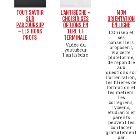
TOUT SAVOIR
L'ANTISÈCHE -
MON
SUR
CHOISIR SES
ORIENTATION
PARCOURSUP
OPTIONS EN
EN LIGNE
- LES BONS
1ÈRE ET
L'Onisep et
PROFS
TERMINALE
ses
conseillers
Vidéo du
proposent,
youtubeur
via cette
l'antisèche
plateforme,
de répondre
aux
questions sur
l’orientation,
les filières de
formation et
les métiers.
Les
collégiens,
lycéens,
étudiants et
parents
peuvent les
contacter
gratuitement
par