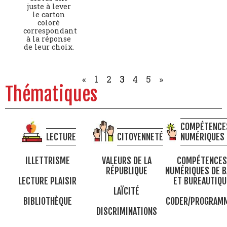
juste à lever
le carton
coloré
correspondant
à la réponse
de leur choix.
«
1
2
3
4
5
»
Thématiques
COMPÉTENCE
LECTURE
CITOYENNETÉ
NUMÉRIQUES
ILLETTRISME
VALEURS DE LA
COMPÉTENCES
RÉPUBLIQUE
NUMÉRIQUES DE B
LECTURE PLAISIR
ET BUREAUTIQU
LAÏCITÉ
BIBLIOTHÈQUE
CODER/PROGRAM
DISCRIMINATIONS