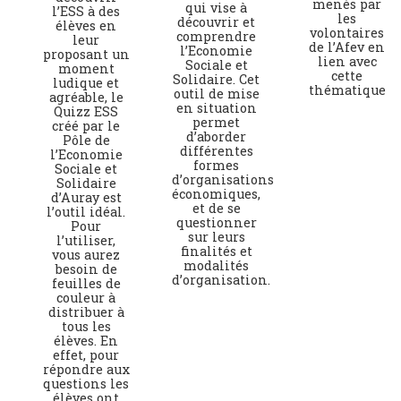
menés par
qui vise à
l’ESS à des
les
découvrir et
élèves en
volontaires
comprendre
leur
de l’Afev en
l’Economie
proposant un
lien avec
Sociale et
moment
cette
Solidaire. Cet
ludique et
thématique
outil de mise
agréable, le
en situation
Quizz ESS
permet
créé par le
d’aborder
Pôle de
différentes
l’Economie
formes
Sociale et
d’organisations
Solidaire
économiques,
d’Auray est
et de se
l’outil idéal.
questionner
Pour
sur leurs
l’utiliser,
finalités et
vous aurez
modalités
besoin de
d’organisation.
feuilles de
couleur à
distribuer à
tous les
élèves. En
effet, pour
répondre aux
questions les
élèves ont