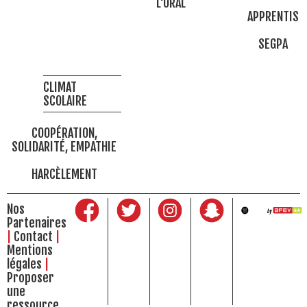
L'ORAL
APPRENTIS
SEGPA
CLIMAT
SCOLAIRE
COOPÉRATION,
SOLIDARITÉ, EMPATHIE
HARCÈLEMENT
Nos
Partenaires
Contact
Mentions
légales
Proposer
une
ressource