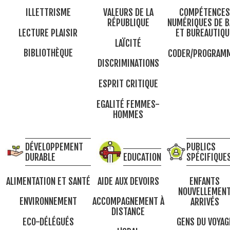
ILLETTRISME
VALEURS DE LA
COMPÉTENCES
RÉPUBLIQUE
NUMÉRIQUES DE B
LECTURE PLAISIR
ET BUREAUTIQU
LAÏCITÉ
BIBLIOTHÈQUE
CODER/PROGRAM
DISCRIMINATIONS
ESPRIT CRITIQUE
EGALITÉ FEMMES-
HOMMES
DÉVELOPPEMENT
PUBLICS
DURABLE
EDUCATION
SPÉCIFIQUE
ALIMENTATION ET SANTÉ
AIDE AUX DEVOIRS
ENFANTS
NOUVELLEMEN
ENVIRONNEMENT
ACCOMPAGNEMENT À
ARRIVÉS
DISTANCE
ECO-DÉLÉGUÉS
GENS DU VOYAG