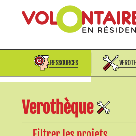
RESSOURCES
VEROT
Verothèque
Filtrer les projets