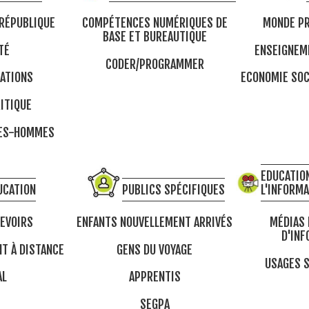
 RÉPUBLIQUE
COMPÉTENCES NUMÉRIQUES DE
MONDE PR
BASE ET BUREAUTIQUE
TÉ
ENSEIGNEM
CODER/PROGRAMMER
ATIONS
ECONOMIE SOC
ITIQUE
MES-HOMMES
EDUCATION
UCATION
PUBLICS SPÉCIFIQUES
L'INFORM
DEVOIRS
ENFANTS NOUVELLEMENT ARRIVÉS
MÉDIAS 
D'INF
T À DISTANCE
GENS DU VOYAGE
USAGES S
AL
APPRENTIS
SEGPA