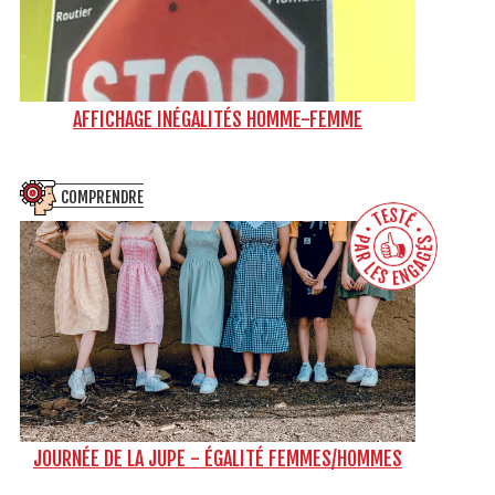
AFFICHAGE INÉGALITÉS HOMME-FEMME
COMPRENDRE
JOURNÉE DE LA JUPE - ÉGALITÉ FEMMES/HOMMES