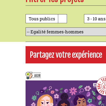
Tous publics
3 - 10 ans
Partagez votre expérience
AGIR