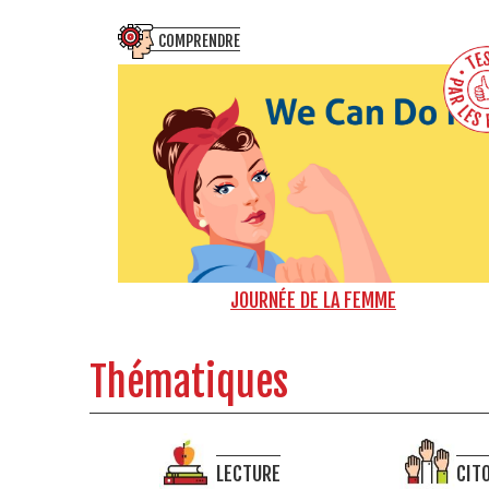
COMPRENDRE
JOURNÉE DE LA FEMME
Thématiques
LECTURE
CIT