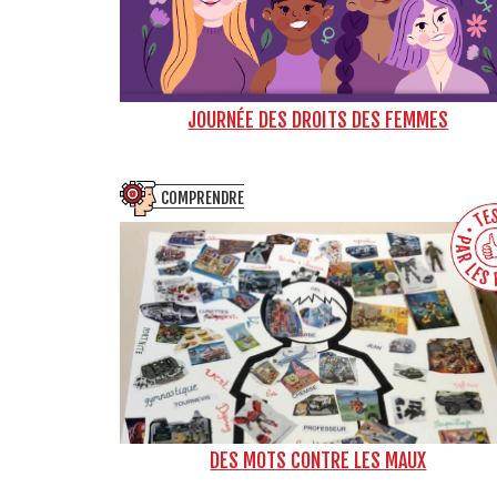
JOURNÉE DES DROITS DES FEMMES
COMPRENDRE
DES MOTS CONTRE LES MAUX