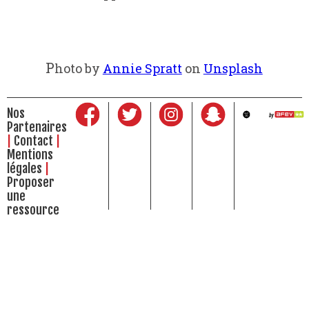
Photo by
Annie Spratt
on
Unsplash
Nos
Partenaires
Contact
Mentions
légales
Proposer
une
ressource