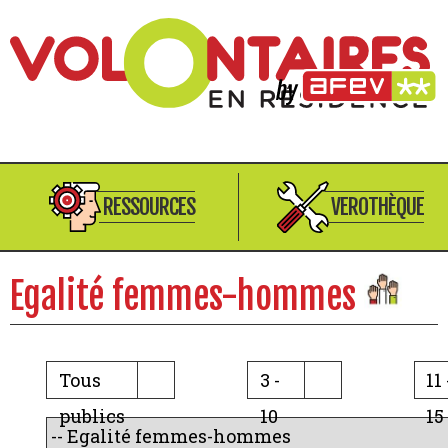
RESSOURCES
VEROTHÈQUE
Egalité femmes-hommes
Tous
3 -
11 
publics
10
15