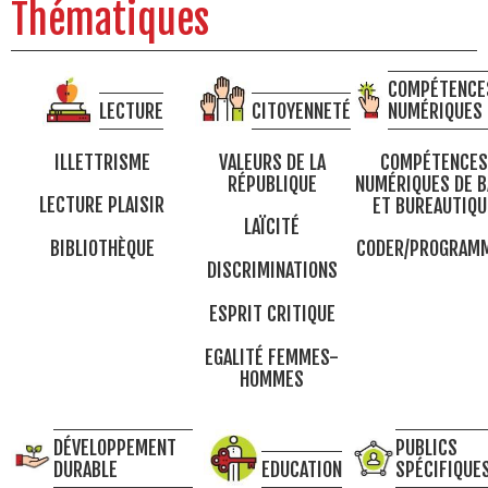
Thématiques
COMPÉTENCE
LECTURE
CITOYENNETÉ
NUMÉRIQUES
ILLETTRISME
VALEURS DE LA
COMPÉTENCES
RÉPUBLIQUE
NUMÉRIQUES DE B
LECTURE PLAISIR
ET BUREAUTIQU
LAÏCITÉ
BIBLIOTHÈQUE
CODER/PROGRAM
DISCRIMINATIONS
ESPRIT CRITIQUE
EGALITÉ FEMMES-
HOMMES
DÉVELOPPEMENT
PUBLICS
DURABLE
EDUCATION
SPÉCIFIQUE