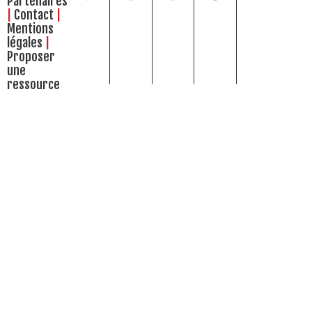
Partenaires
Contact
Mentions
légales
Proposer
une
ressource