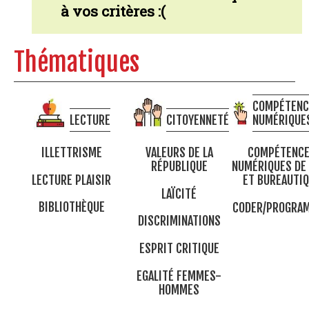
à vos critères :(
Thématiques
COMPÉTENC
LECTURE
CITOYENNETÉ
NUMÉRIQUE
ILLETTRISME
VALEURS DE LA
COMPÉTENC
RÉPUBLIQUE
NUMÉRIQUES DE
LECTURE PLAISIR
ET BUREAUTI
LAÏCITÉ
BIBLIOTHÈQUE
CODER/PROGRA
DISCRIMINATIONS
ESPRIT CRITIQUE
EGALITÉ FEMMES-
HOMMES