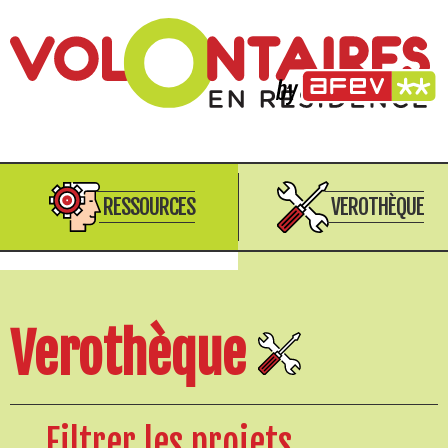
RESSOURCES
VEROTHÈQUE
Verothèque
Filtrer les projets