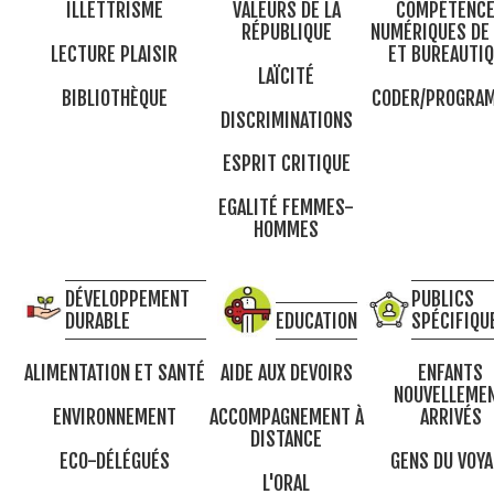
ILLETTRISME
VALEURS DE LA
COMPÉTENC
RÉPUBLIQUE
NUMÉRIQUES DE
LECTURE PLAISIR
ET BUREAUTI
LAÏCITÉ
BIBLIOTHÈQUE
CODER/PROGRA
DISCRIMINATIONS
ESPRIT CRITIQUE
EGALITÉ FEMMES-
HOMMES
DÉVELOPPEMENT
PUBLICS
DURABLE
EDUCATION
SPÉCIFIQU
ALIMENTATION ET SANTÉ
AIDE AUX DEVOIRS
ENFANTS
NOUVELLEME
ENVIRONNEMENT
ACCOMPAGNEMENT À
ARRIVÉS
DISTANCE
ECO-DÉLÉGUÉS
GENS DU VOYA
L'ORAL