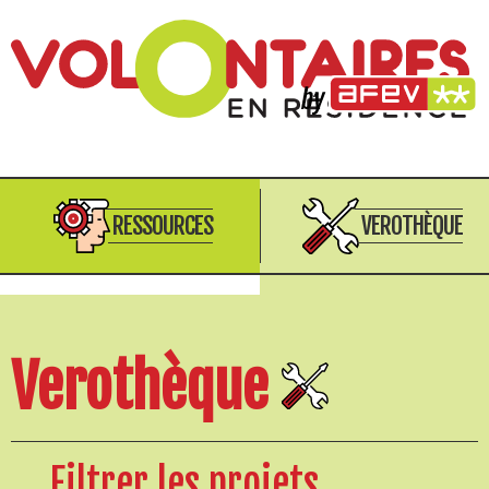
RESSOURCES
VEROTHÈQUE
Verothèque
Filtrer les projets