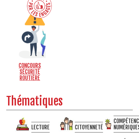
CONCOURS
SÉCURITÉ
ROUTIÈRE
Thématiques
COMPÉTENC
LECTURE
CITOYENNETÉ
NUMÉRIQUE