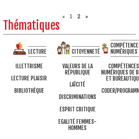
«
1
2
»
Thématiques
COMPÉTENCE
LECTURE
CITOYENNETÉ
NUMÉRIQUES
ILLETTRISME
VALEURS DE LA
COMPÉTENCES
RÉPUBLIQUE
NUMÉRIQUES DE B
LECTURE PLAISIR
ET BUREAUTIQU
LAÏCITÉ
BIBLIOTHÈQUE
CODER/PROGRAM
DISCRIMINATIONS
ESPRIT CRITIQUE
EGALITÉ FEMMES-
HOMMES