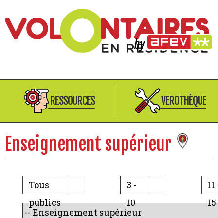
RESSOURCES
VEROTHÈQUE
Enseignement supérieur
Tous
3 -
11 
publics
10
15