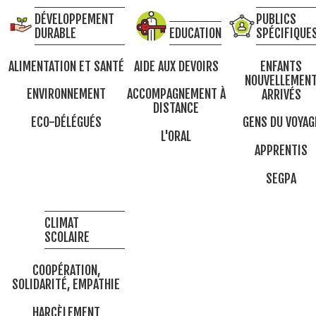
DÉVELOPPEMENT
PUBLICS
DURABLE
EDUCATION
SPÉCIFIQUE
ALIMENTATION ET SANTÉ
AIDE AUX DEVOIRS
ENFANTS
NOUVELLEMEN
ENVIRONNEMENT
ACCOMPAGNEMENT À
ARRIVÉS
DISTANCE
ECO-DÉLÉGUÉS
GENS DU VOYAG
L'ORAL
APPRENTIS
SEGPA
CLIMAT
SCOLAIRE
COOPÉRATION,
SOLIDARITÉ, EMPATHIE
HARCÈLEMENT