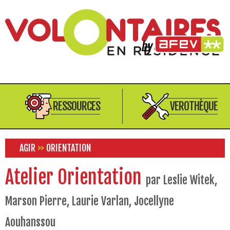
RESSOURCES
VEROTHÈQUE
AGIR
>>
ORIENTATION
Atelier Orientation
par Leslie Witek,
Marson Pierre, Laurie Varlan, Jocellyne
Aouhanssou