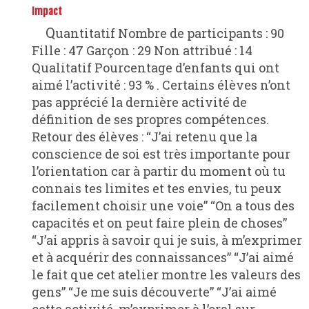
Impact
Quantitatif Nombre de participants : 90
Fille : 47 Garçon : 29 Non attribué : 14
Qualitatif Pourcentage d’enfants qui ont
aimé l’activité : 93 % . Certains élèves n’ont
pas apprécié la dernière activité de
définition de ses propres compétences.
Retour des élèves : “J’ai retenu que la
conscience de soi est très importante pour
l’orientation car à partir du moment où tu
connais tes limites et tes envies, tu peux
facilement choisir une voie” “On a tous des
capacités et on peut faire plein de choses”
“J’ai appris à savoir qui je suis, à m’exprimer
et à acquérir des connaissances” “J’ai aimé
le fait que cet atelier montre les valeurs des
gens” “Je me suis découverte” “J’ai aimé
cette activité, m’exprimer à l’oral sur