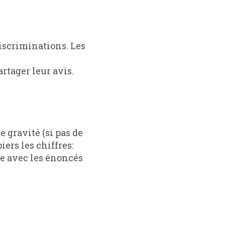
rtager leur avis.
ers les chiffres:
tte avec les énoncés