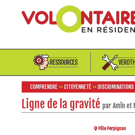
RESSOURCES
VEROT
COMPRENDRE
>>
CITOYENNETÉ
>>
DISCRIMINATIONS
Ligne de la gravité
par Amîn et 
Pôle Perpignan