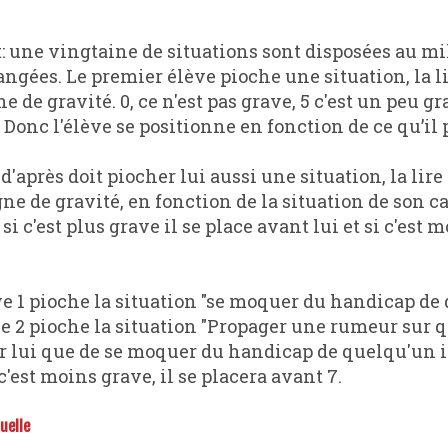
angées. Le premier élève pioche une situation, la li
ne de gravité. 0, ce n'est pas grave, 5 c'est un peu gr
. Donc l'élève se positionne en fonction de ce qu’il 
d'après doit piocher lui aussi une situation, la lire
igne de gravité, en fonction de la situation de son 
si c'est plus grave il se place avant lui et si c'est 
e 1 pioche la situation "se moquer du handicap de q
ève 2 pioche la situation "Propager une rumeur sur q
r lui que de se moquer du handicap de quelqu'un il
c'est moins grave, il se placera avant 7.
uelle