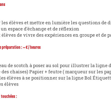
 ans
 un espace d'échange et de réflexion
 élèves de vivre des expériences en groupe et de pa
préparation : ~ € / heures
 des chaises) Papier + feutre ( marqueur sur les papi
 les élèves à se positionner sur la ligne Bol Étique
es élèves
touchées :