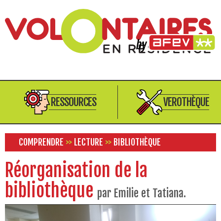
RESSOURCES
VEROTHÈQUE
COMPRENDRE
>>
LECTURE
>>
BIBLIOTHÈQUE
Réorganisation de la
bibliothèque
par Emilie et Tatiana.