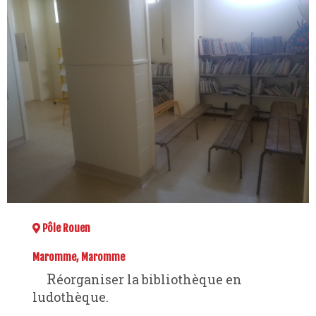
Pôle Rouen
Maromme, Maromme
Réorganiser la bibliothèque en
ludothèque.