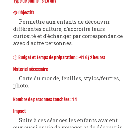
Type de public : 3-10 ans
Objectifs
Permettre aux enfants de découvrir
différentes culture, d’accroitre leurs
curiosité et d'échanger par correspondance
avec d'autre personnes.
Budget et temps de préparation : ~11 € / 2 heures
Materiel nécessaire
Carte du monde, feuilles, stylos/feutres,
photo.
Nombre de personnes touchées : 14
Impact
Suite à ces séances les enfants avaient
eux aussi envie de voyager et de découvrir