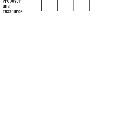
Proposer
une
ressource