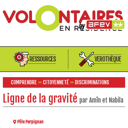
RESSOURCES
VEROTHÈQUE
COMPRENDRE
>>
CITOYENNETÉ
>>
DISCRIMINATIONS
Ligne de la gravité
par Amîn et Nabila
Pôle Perpignan